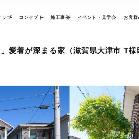
ナップ
コンセプト
施工事例
イベント・見学会
お客様
」愛着が深まる家（滋賀県大津市 T様