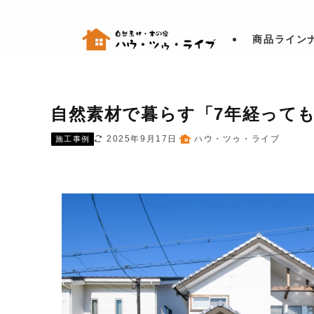
商品ライン
自然素材で暮らす「7年経っても
2025年9月17日
ハウ・ツゥ・ライブ
施工事例