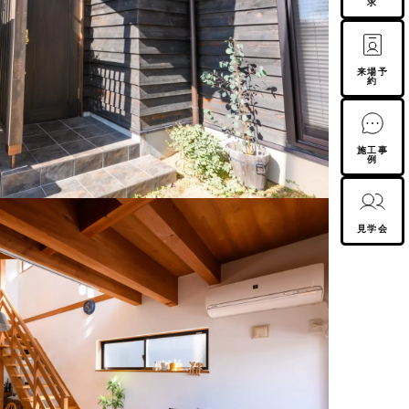
求
来場予
約
施工事
例
見学会