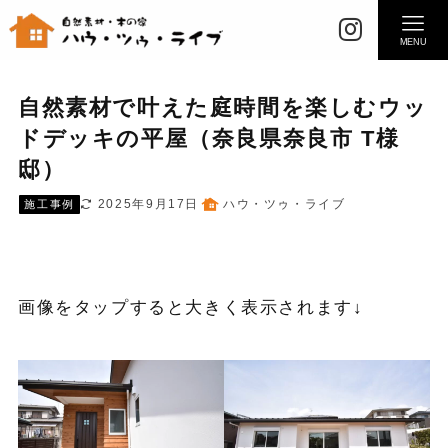
MENU
自然素材で叶えた庭時間を楽しむウッ
ドデッキの平屋（奈良県奈良市 T様
邸）
2025年9月17日
ハウ・ツゥ・ライブ
施工事例
画像をタップすると大きく表示されます↓