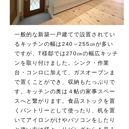
一般的な新築一戸建てで設置されてい
るキッチンの幅は240～255㎝が多い
ですが、T様邸では270㎝の幅広キッチ
ンを取り付けました。シンク・作業
台・コンロに加えて、ガスオーブンま
で置くことができ、収納もたっぷりで
す。キッチンの奥は４帖の家事スペー
スへと繋がります。食品ストックを置
くパントリーとして使ったり、机を置
いてアイロンがけやパソコンをしたり