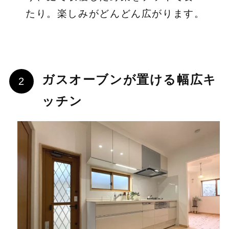
たり。楽しみがどんどん広がります。
ガスオーブンが置ける幅広キ
ッチン