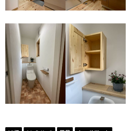
勝手口
洗面脱衣室
トイレ
オリジナル収納