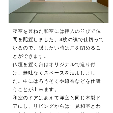
寝室を兼ねた和室には押入の並びで仏
間を配置しました。4枚の襖で仕切って
いるので、隠したい時は戸を閉めるこ
とができます。
仏壇を置く台はオリジナルで造り付
け、無駄なくスペースを活用しまし
た。中にはろうそくや線香などを仕舞
うことが出来ます。
和室のドアはあえて洋室と同じ木製ド
アにし、リビングからは一見和室とわ