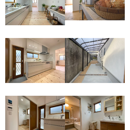
お気入りの家具を置いて
キッチンと家事室
キッチン
物干しテラス