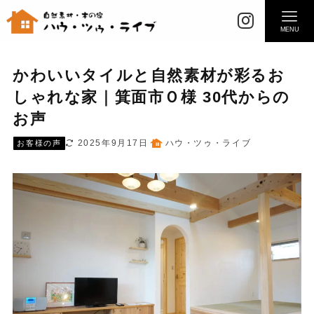
MENU
かわいいタイルと自然素材が彩るお
しゃれな家｜箕面市Ｏ様 30代からの
お声
2025年9月17日
ハウ・ツゥ・ライブ
お客様の声