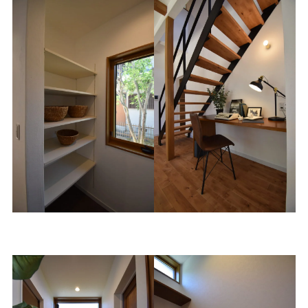
パントリー
アイアン階段と書斎コーナ
ー