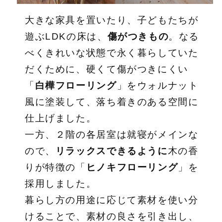
大きな家具を置いたり、子どもたちが
遊ぶLDKの床は、
傷がつきもの
。なる
べくきれいな状態で永く暮らしていた
だくために、硬くて傷がつきにくい
「
白樺フローリング
」をウォルナット
風に塗装して、落ち着きのある空間に
仕上げました。
一方、２階の各居室は就寝がメインな
ので、
リラックスできるように
木の香
りが特徴の「
ヒノキフローリング
」を
採用しました。
暮らし方の用途に応じて素材を使い分
けることで、素材の良さを引き出し、