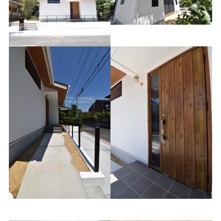
庭の木陰
玄関アプローチ
玄関