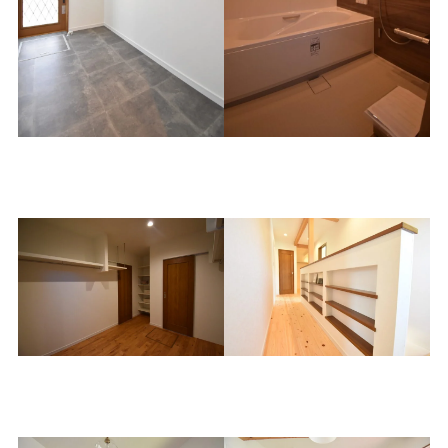
ランドリールーム
お風呂
ファミリークローク
2階ホール