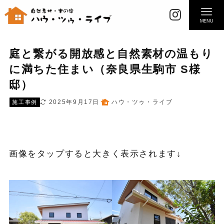
MENU
庭と繋がる開放感と自然素材の温もり
に満ちた住まい（奈良県生駒市 S様
邸）
2025年9月17日
ハウ・ツゥ・ライブ
施工事例
画像をタップすると大きく表示されます↓