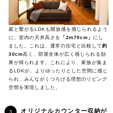
庭と繋がるLDKも開放感を感じられるよう
に、室内の天井高さを
「2m70cm」
にし
ました。これは、通常の住宅と比較して
約
30cm
高く、部屋全体が広く感じられる効
果が得られます。これにより、家族が集ま
るLDKが、よりゆったりとした空間に感じ
られ、みんながくつろげる理想のリビング
空間を実現しました。
オリジナルカウンター収納が