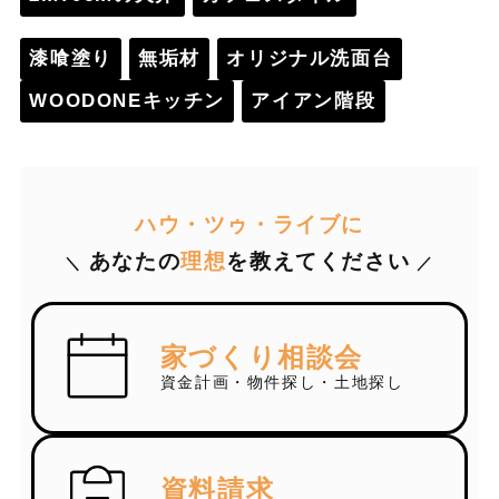
漆喰塗り
無垢材
オリジナル洗面台
WOODONEキッチン
アイアン階段
ハウ・ツゥ・ライブに
あなたの
理想
を教えてください
＼
／
家づくり相談会
資金計画・物件探し・土地探し
資料請求