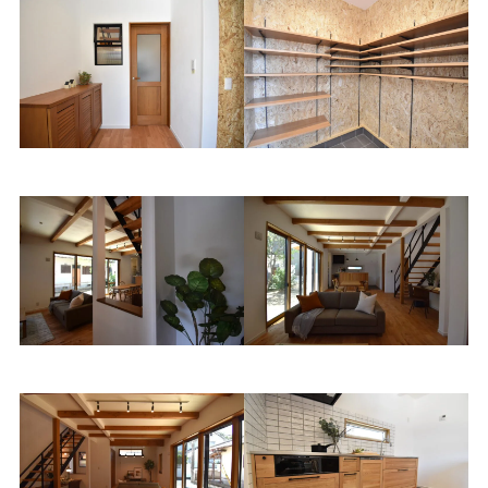
玄関
シューズクローク
玄関ホール
LDK