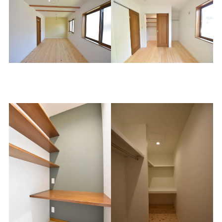
子供部屋（2間続）
主寝室