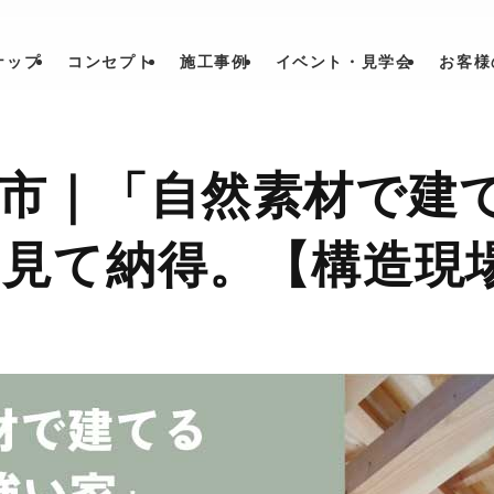
ナップ
コンセプト
施工事例
イベント・見学会
お客様
市｜「自然素材で建
見て納得。【構造現