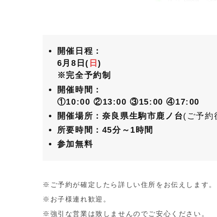
開催日程：
6月8日(
日
)
※完全予約制
開催時間：
①10:00
②13:00
③15:00
④17:00
開催場所：奈良県生駒市鹿ノ台
(ご予約
所要時間：45分～1時間
参加無料
※ご予約が確定したら詳しい住所をお伝えします。
※お子様連れ歓迎。
※強引な営業は致しませんのでご安心ください。