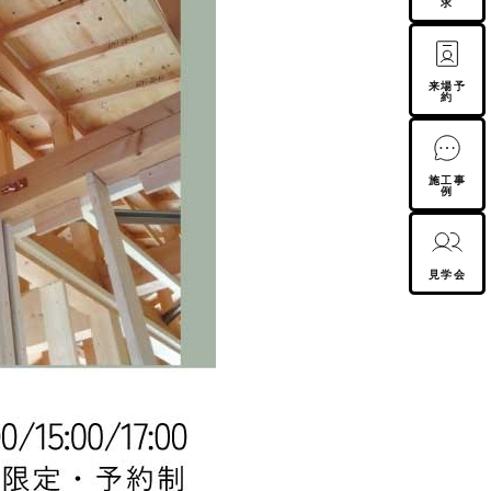
求
来場予
約
施工事
例
見学会