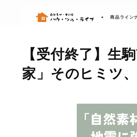
商品ライン
【受付終了】生駒
家」そのヒミツ、