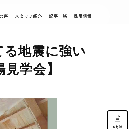
の声
スタッフ紹介
記事一覧
採用情報
てる地震に強い
場見学会】
資料請