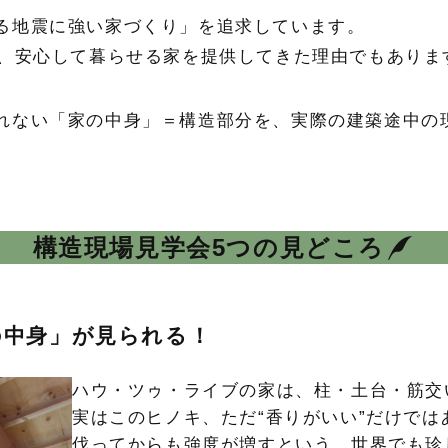
る地震に強い家づくり」を追求しています。
上、安心して暮らせる家を提供してきた理由でもありま
れない「家の中身」＝構造部分を、実際の建築途中の
構造現場見学会5つの見どころ
の中身」が見られる！
ハウ・ツゥ・ライブの家は、柱・土台・筋交
実はこのヒノキ、ただ“香りがいい”だけでは
伐ってからも強度が増すという、世界でも珍