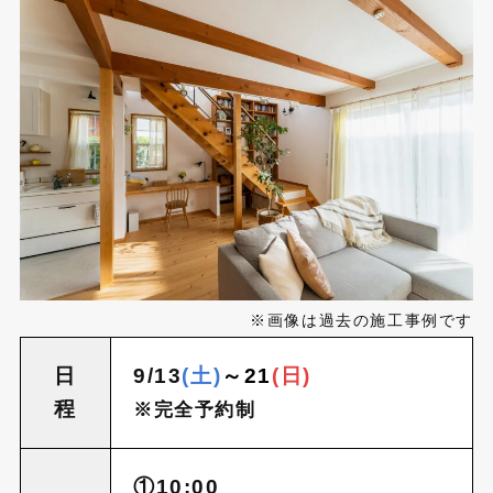
※画像は過去の施工事例です
日
9/13
(土)
～21
(日)
程
※完全予約制
①10:00