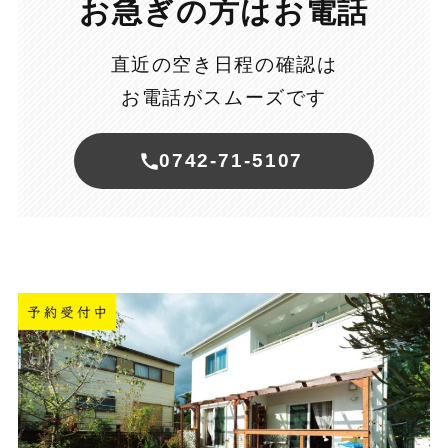
お急ぎの方はお電話
直近の空き日程の確認は
お電話がスムーズです
0742-71-5107