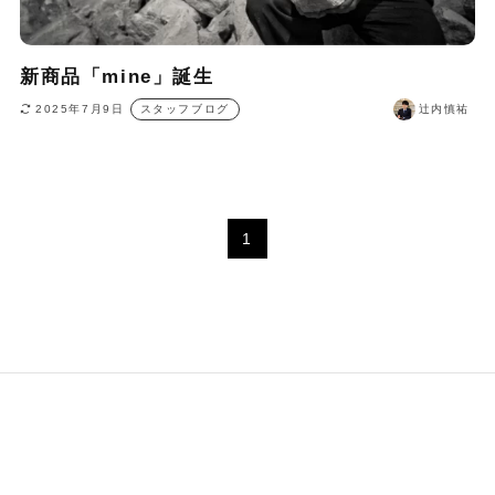
新商品「mine」誕生
2025年7月9日
スタッフブログ
辻内慎祐
1