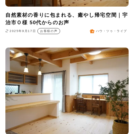
自然素材の香りに包まれる、癒やし帰宅空間｜宇
治市Ｏ様 50代からのお声
2025年9月17日
お客様の声
ハウ・ツゥ・ライブ