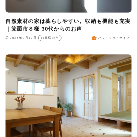
自然素材の家は暮らしやすい。収納も機能も充実
｜箕面市Ｓ様 30代からのお声
2025年9月17日
お客様の声
ハウ・ツゥ・ライブ