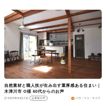
自然素材と職人技が生み出す重厚感ある住まい｜
木津川市 O様 60代からのお声
2025年9月17日
お客様の声
ハウ・ツゥ・ライブ