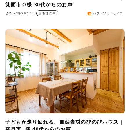
箕面市Ｏ様 30代からのお声
2025年9月17日
お客様の声
ハウ・ツゥ・ライブ
子どもが走り回れる、自然素材のびのびハウス｜
奈良市 I様 40代からのお声