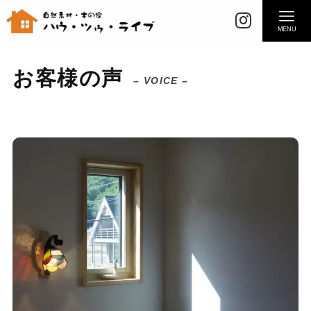
MENU
お客様の声
– VOICE –