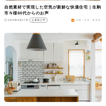
自然素材で実現した空気が新鮮な快適住宅｜生駒
市Ｎ様60代からのお声
2025年9月17日
お客様の声
ハウ・ツゥ・ライブ