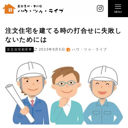
MENU
注文住宅を建てる時の打合せに失敗し
ないためには
2023年9月5日
ハウ・ツゥ・ライブ
注文住宅初耳学