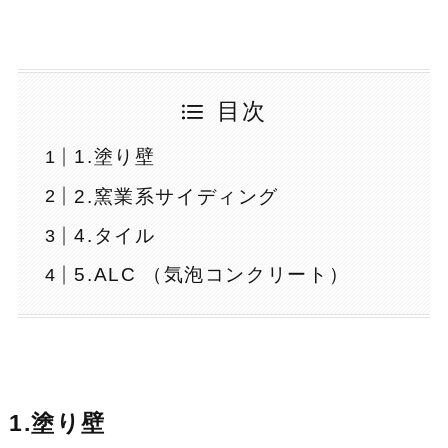
目次
1.塗り壁
2.窯業系サイディング
4.タイル
5.ALC （気泡コンクリート）
1.塗り壁