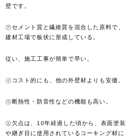
壁です。
㋐セメント質と繊維質を混合した原料で、
建材工場で板状に形成している。
従い、施工工事が簡単で早い。
㋑コスト的にも、他の外壁材よりも安価。
㋒断熱性・防音性などの機能も高い。
㋓欠点は、10年経過した頃から、表面塗装
や継ぎ目に使用されているコーキング材に