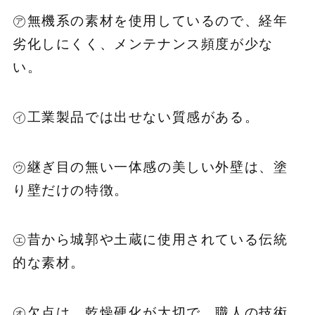
㋐無機系の素材を使用しているので、経年
劣化しにくく、メンテナンス頻度が少な
い。
㋑工業製品では出せない質感がある。
㋒継ぎ目の無い一体感の美しい外壁は、塗
り壁だけの特徴。
㋓昔から城郭や土蔵に使用されている伝統
的な素材。
㋔欠点は、乾燥硬化が大切で、職人の技術