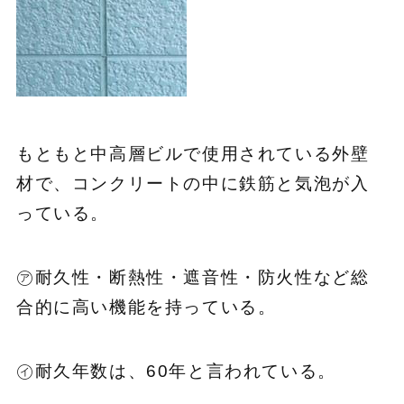
もともと中高層ビルで使用されている外壁
材で、コンクリートの中に鉄筋と気泡が入
っている。
㋐耐久性・断熱性・遮音性・防火性など総
合的に高い機能を持っている。
㋑耐久年数は、60年と言われている。