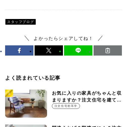
スタッフブログ
よかったらシェアしてね！
よく読まれている記事
お気に入りの家具がちゃんと収
まりますか？注文住宅を建てる
時に押さえておきたい設計ポイ
注文住宅初耳学
ント