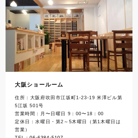
大阪ショールーム
住所：大阪府吹田市江坂町1-23-19 米澤ビル第
5江坂 501号
営業時間：月〜日曜日 9：00〜18：00
定休日：水曜日・第2～5木曜日（第1木曜日は
営業）
TEL：
06-6384-5107