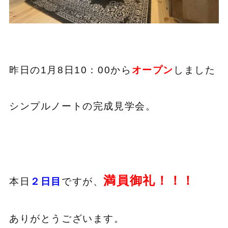
昨日の1月8日10：00から
オープン
しました
シンプルノートの完成見学会。
満員御礼！！！
本日
２日目
ですが、
ありがとうございます。