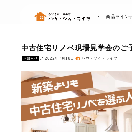
商品ライン
中古住宅リノベ現場見学会のご
2022年7月18日
ハウ・ツゥ・ライブ
お知らせ