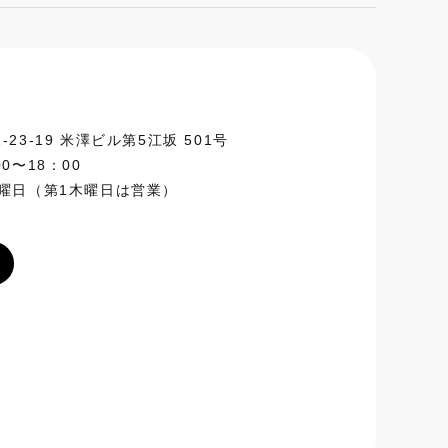
3-19 米澤ビル第5江坂 501号
0〜18：00
曜日（第1木曜日は営業）