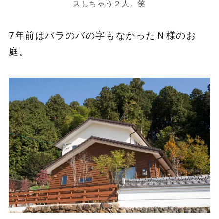
スしちゃう２人。笑
7年前はバラのバの字もなかったＮ様のお
庭。