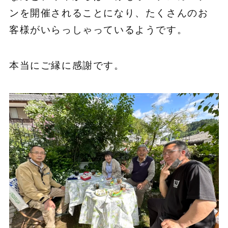
ンを開催されることになり、たくさんのお
客様がいらっしゃっているようです。
本当にご縁に感謝です。