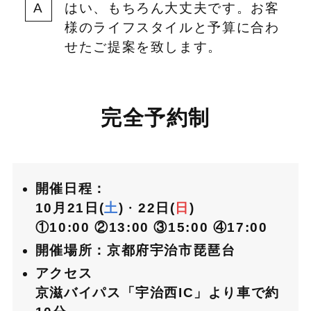
はい、もちろん大丈夫です。お客
様のライフスタイルと予算に合わ
せたご提案を致します。
完全予約制
開催日程：
10月21日(
土
)
・
22日(
日
)
①10:00
②13:00
③15:00
④17:00
開催場所：京都府宇治市琵琶台
アクセス
京滋バイパス「宇治西IC」より車で約