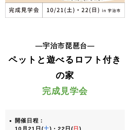
―宇治市琵琶台―
ペットと遊べるロフト付き
の家
完成見学会
開催日程：
10月21日(
土
)・22日(
日
)