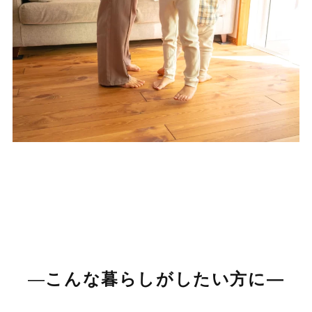
―
こんな暮らしがしたい方に―