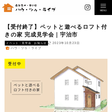
MENU
【受付終了】ペットと遊べるロフト付
きの家 完成見学会｜宇治市
2023年10月23日
イベント・見学会
お知らせ
ハウ・ツゥ・ライブ