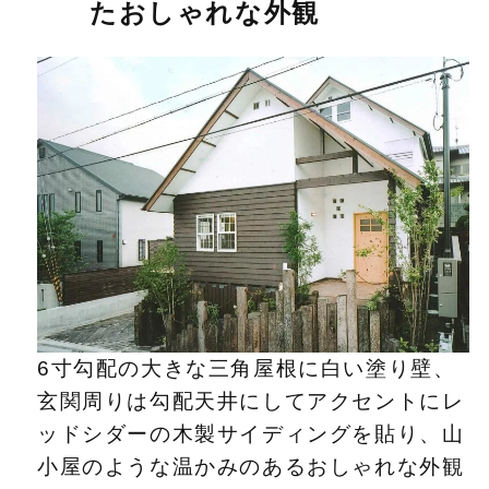
たおしゃれな外観
6寸勾配の大きな三角屋根に白い塗り壁、
玄関周りは勾配天井にしてアクセントにレ
ッドシダーの木製サイディングを貼り、山
小屋のような温かみのあるおしゃれな外観