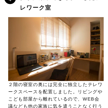
レワーク室
２階の寝室の奥には完全に独立したテレワ
ークスペースを配置しました。リビングや
こども部屋から離れているので、WEB会
議なども他の家族に気を遣うことなく行う