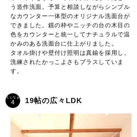
う造作洗面。予算と相談しながらシンプル
なカウンター一体型のオリジナル洗面台が
できました。鏡の枠やニッチの台の木目の
色をカウンターと統一してナチュラルで温
かみのある洗面台に仕上がりました。
タオル掛けや壁付け照明は真鍮を採用し、
洗練されたかっこよさもプラスしていま
す。
えぇなぁ
19帖の広々LDK