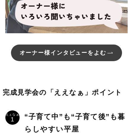
オーナー様インタビューをよむ
完成見学会の「ええなぁ」ポイント
えぇなぁ
“子育て中”も“子育て後”も暮
らしやすい平屋