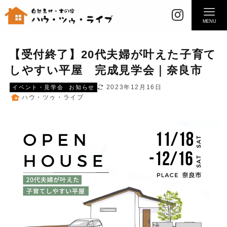
MENU
【受付終了】20代夫婦が叶えた子育て
しやすい平屋 完成見学会｜奈良市
2023年12月16日
イベント・見学会
お知らせ
ハウ・ツゥ・ライブ