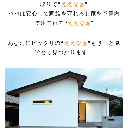
取りで
“
ええなぁ
”
パパは安心して家族を守れるお家を予算内
で建てれて
“
ええなぁ
”
あなたにピッタリの
“
ええなぁ
”
もきっと見
学会で見つかります。