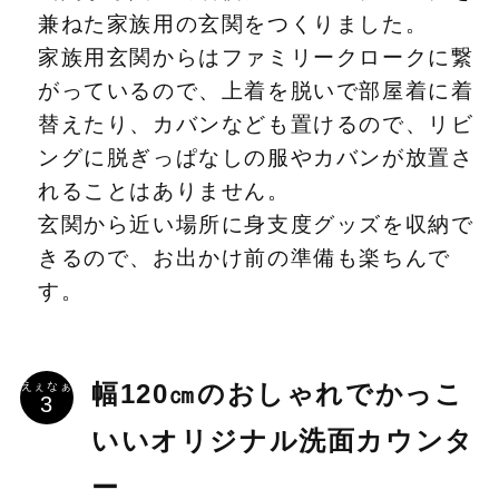
兼ねた家族用の玄関をつくりました。
家族用玄関からはファミリークロークに繋
がっているので、上着を脱いで部屋着に着
替えたり、カバンなども置けるので、リビ
ングに脱ぎっぱなしの服やカバンが放置さ
れることはありません。
玄関から近い場所に身支度グッズを収納で
きるので、お出かけ前の準備も楽ちんで
す。
えぇなぁ
幅120㎝のおしゃれでかっこ
いいオリジナル洗面カウンタ
ー