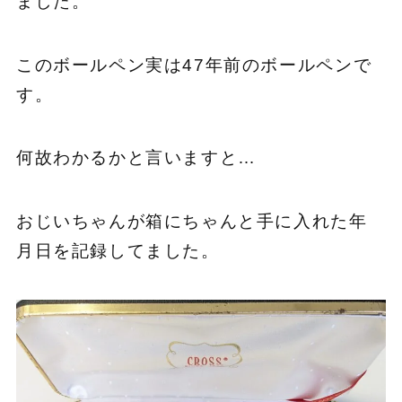
ました。
このボールペン実は47年前のボールペンで
す。
何故わかるかと言いますと…
おじいちゃんが箱にちゃんと手に入れた年
月日を記録してました。