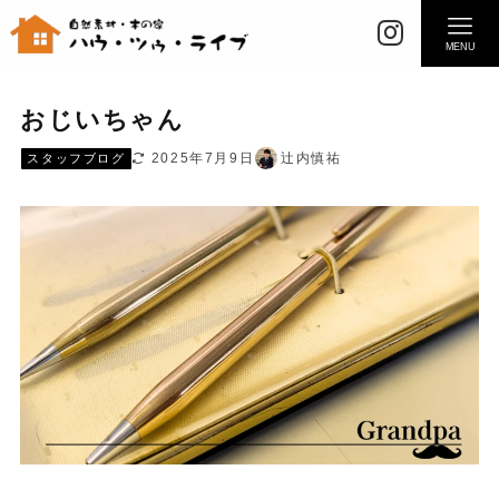
MENU
おじいちゃん
2025年7月9日
辻内慎祐
スタッフブログ