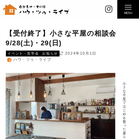
MENU
【受付終了】小さな平屋の相談会
9/28(土)・29(日)
2024年10月1日
イベント・見学会
お知らせ
ハウ・ツゥ・ライブ