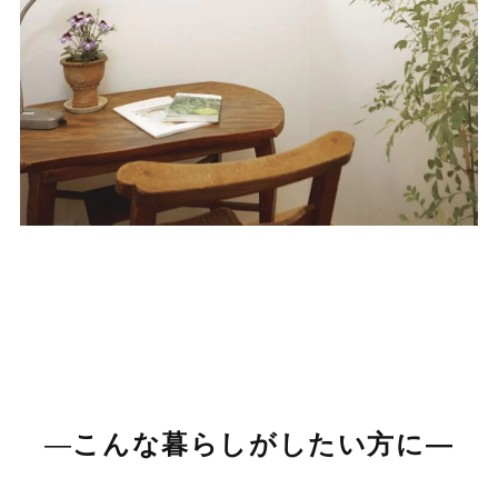
―
こんな暮らしがしたい方に―