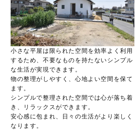
小さな平屋は限られた空間を効率よく利用
するため、不要なものを持たないシンプル
な生活が実現できます。
物の整理がしやすく、心地よい空間を保て
ます。
シンプルで整理された空間では心が落ち着
き、リラックスができます。
安心感に包まれ、日々の生活がより楽しく
なります。