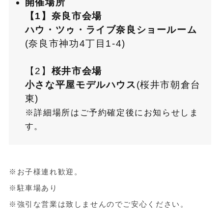
開催場所
【1】奈良市会場
ハウ・ツゥ・ライブ奈良ショールーム
(奈良市神功4丁目1-4)
【2】
桜井市会場
小さな平屋モデルハウス
(桜井市朝倉台
東)
※詳細場所はご予約確定後にお知らせしま
す。
※お子様連れ歓迎。
※駐車場あり
※強引な営業は致しませんのでご安心ください。