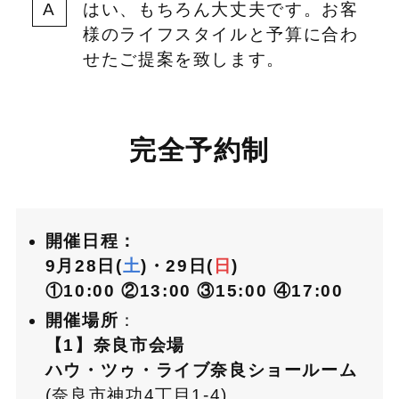
はい、もちろん大丈夫です。お客
様のライフスタイルと予算に合わ
せたご提案を致します。
完全予約制
開催日程：
9月28日(
土
)・29日(
日
)
①10:00
②13:00
③15:00
④17:00
開催場所
：
【1】奈良市会場
ハウ・ツゥ・ライブ奈良ショールーム
(奈良市神功4丁目1-4)