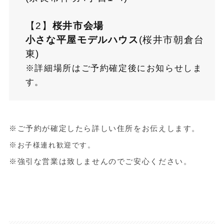
【2】
桜井市会場
小さな平屋モデルハウス
(桜井市朝倉台
東)
※詳細場所はご予約確定後にお知らせしま
す。
※ご予約が確定したら詳しい住所をお伝えします。
※
お子様
連れ
歓迎
です
。
※強引な営業は致しませんのでご安心ください。