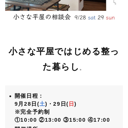
小さな平屋ではじめる整っ
た暮らし
。
開催日程：
9月28日(
土
)・29日(
日
)
※完全予約制
①10:00
②13:00
③15:00
④17:00