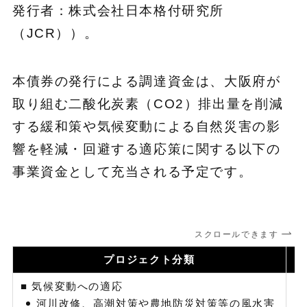
発行者：株式会社日本格付研究所
（JCR））。
本債券の発行による調達資金は、大阪府が
取り組む二酸化炭素（CO2）排出量を削減
する緩和策や気候変動による自然災害の影
響を軽減・回避する適応策に関する以下の
事業資金として充当される予定です。
スクロールできます
プロジェクト分類
■ 気候変動への適応
河川改修、高潮対策や農地防災対策等の風水害