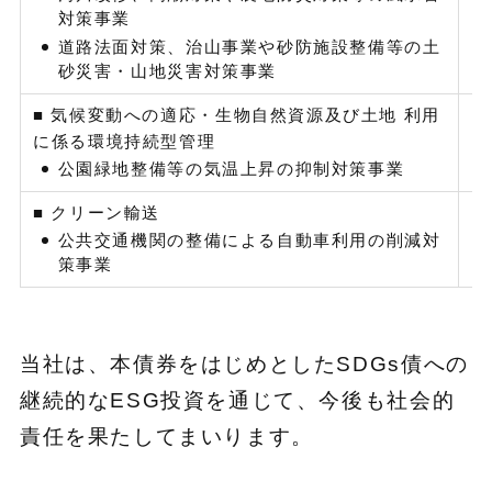
対策事業
道路法面対策、治山事業や砂防施設整備等の土
砂災害・山地災害対策事業
■ 気候変動への適応・生物自然資源及び土地 利用
に係る環境持続型管理
公園緑地整備等の気温上昇の抑制対策事業
■ クリーン輸送
公共交通機関の整備による自動車利用の削減対
策事業
当社は、本債券をはじめとしたSDGs債への
継続的なESG投資を通じて、今後も社会的
責任を果たしてまいります。