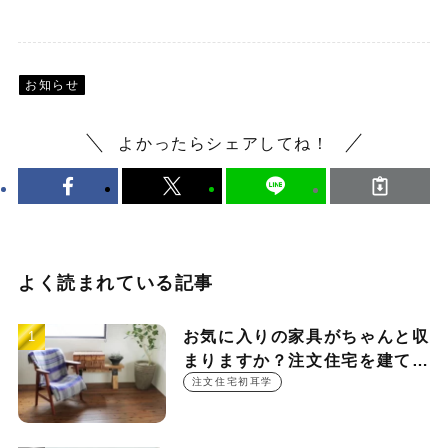
お知らせ
よかったらシェアしてね！
よく読まれている記事
お気に入りの家具がちゃんと収
まりますか？注文住宅を建てる
時に押さえておきたい設計ポイ
注文住宅初耳学
ント