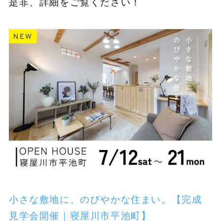
是非、詳細をご覧ください！
小さな敷地に、のびやかな住まい。【完成
見学会開催｜寝屋川市平池町】