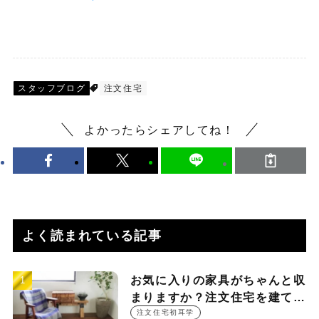
スタッフブログ
注文住宅
よかったらシェアしてね！
よく読まれている記事
お気に入りの家具がちゃんと収
まりますか？注文住宅を建てる
時に押さえておきたい設計ポイ
注文住宅初耳学