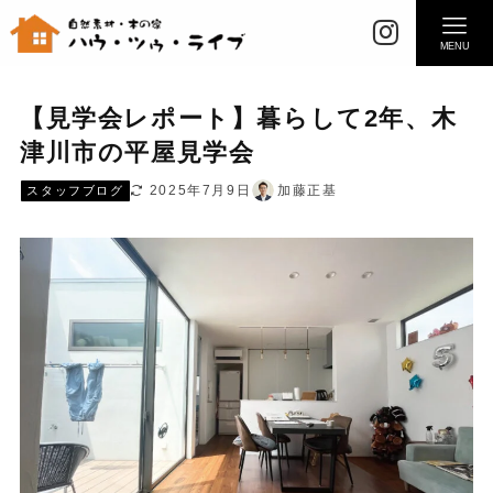
MENU
【見学会レポート】暮らして2年、木
津川市の平屋見学会
2025年7月9日
加藤正基
スタッフブログ