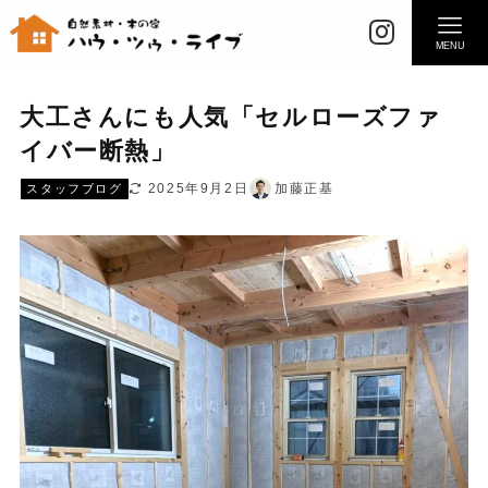
MENU
大工さんにも人気「セルローズファ
イバー断熱」
2025年9月2日
加藤正基
スタッフブログ