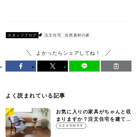
スタッフブログ
注文住宅
自然素材の家
よかったらシェアしてね！
よく読まれている記事
お気に入りの家具がちゃんと収
まりますか？注文住宅を建てる
時に押さえておきたい設計ポイ
注文住宅初耳学
ント