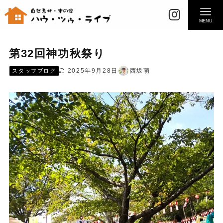
MENU
第32回神功秋祭り
2025年9月28日
西坂萌
スタッフブログ