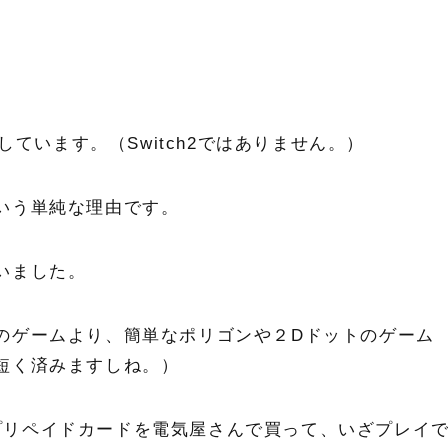
しています。（Switch2ではありません。）
いう単純な理由です。
いました。
のゲームより、簡単なポリゴンや２Dドットのゲーム
短く済みますしね。）
lineのプリペイドカードを電気屋さんで買って、いざプレイ