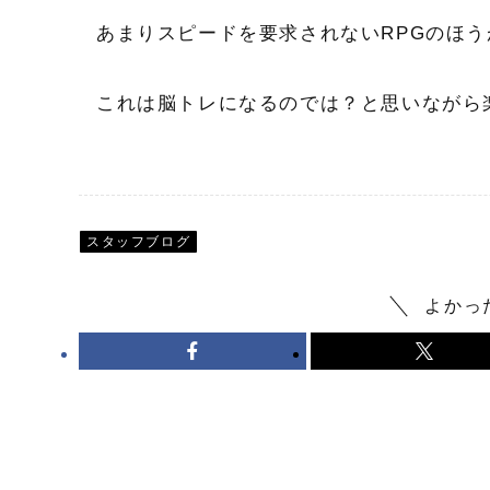
あまりスピードを要求されないRPGのほ
これは脳トレになるのでは？と思いながら
スタッフブログ
よかっ