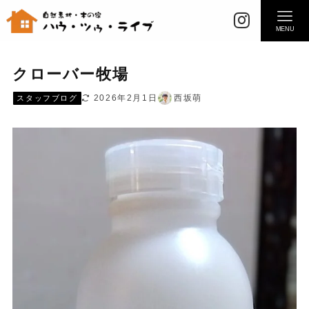
MENU
クローバー牧場
2026年2月1日
西坂萌
スタッフブログ