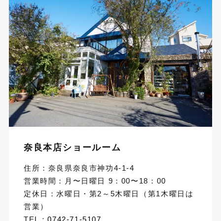
奈良本店ショールーム
住所：奈良県奈良市神功4-1-4
営業時間：月〜日曜日 9：00〜18：00
定休日：水曜日・第2～5木曜日（第1木曜日は
営業）
TEL：
0742-71-5107