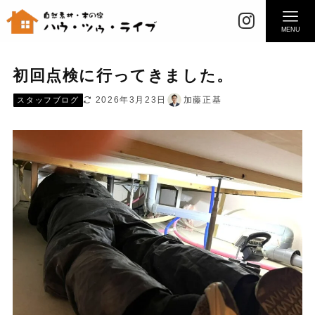
MENU
初回点検に行ってきました。
2026年3月23日
加藤正基
スタッフブログ