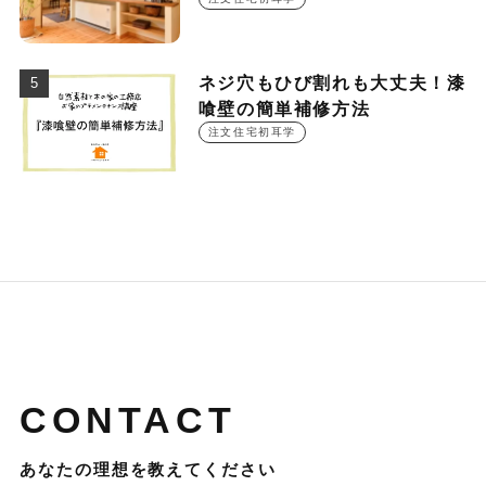
○○○円！？
ネジ穴もひび割れも大丈夫！漆
喰壁の簡単補修方法
注文住宅初耳学
CONTACT
あなたの理想を教えてください