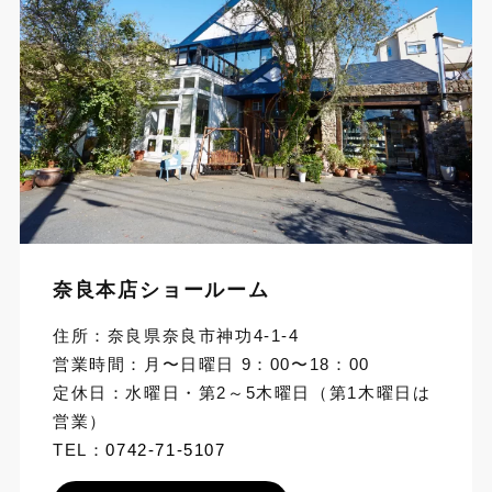
奈良本店ショールーム
住所：奈良県奈良市神功4-1-4
営業時間：月〜日曜日 9：00〜18：00
定休日：水曜日・第2～5木曜日（第1木曜日は
営業）
TEL：
0742-71-5107