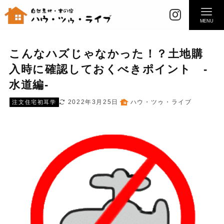
MENU
こんなハズじゃなかった！？土地購
入時に確認しておくべきポイント -
水道編-
2022年3月25日
ハウ・ツゥ・ライブ
注文住宅初耳学