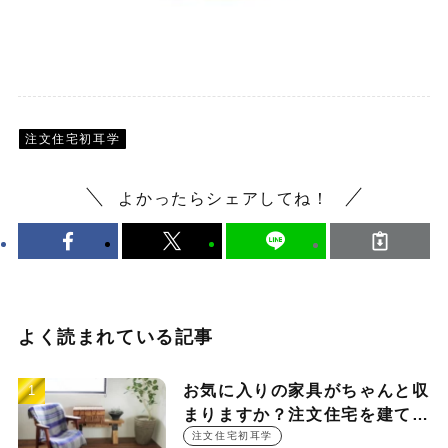
注文住宅初耳学
よかったらシェアしてね！
よく読まれている記事
お気に入りの家具がちゃんと収
まりますか？注文住宅を建てる
時に押さえておきたい設計ポイ
注文住宅初耳学