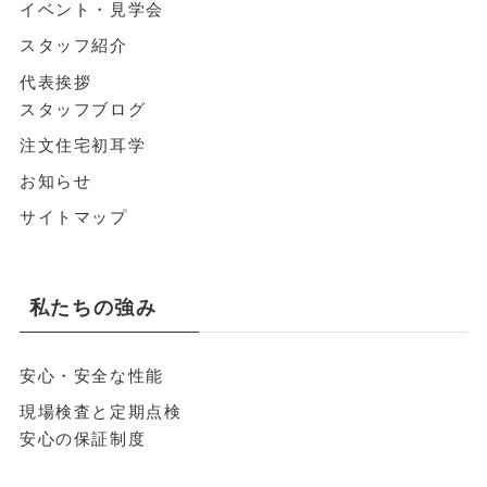
イベント・見学会
スタッフ紹介
代表挨拶
スタッフブログ
注文住宅初耳学
お知らせ
サイトマップ
私たちの強み
安心・安全な性能
現場検査と定期点検
安心の保証制度