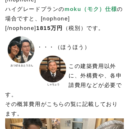
ハイグレードプランの
moku（モク）仕様
の
場合ですと、[nophone]
[/nophone]
1815万円
（税別）です。
・・・（ほうほう）
この建築費用以外
に、外構費や、各申
請費用などが必要で
す。
その概算費用がこちらの覧に記載しており
ます。