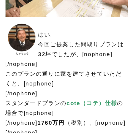
はい。
今回ご提案した間取りプランは
32坪でしたが、[nophone]
[/nophone]
このプランの通りに家を建てさせていただ
くと、[nophone]
[/nophone]
スタンダードプランの
cote（コテ）仕様
の
場合で[nophone]
[/nophone]
1760万円
（税別）、[nophone]
[/nophone]