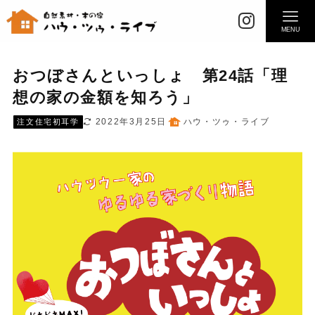
MENU
おつぼさんといっしょ 第24話「理
想の家の金額を知ろう」
2022年3月25日
ハウ・ツゥ・ライブ
注文住宅初耳学