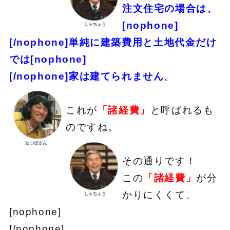
注文住宅の場合は、
[nophone]
[/nophone]単純に建築費用と土地代金だけ
では[nophone]
[/nophone]家は建てられません
。
これが
「諸経費」
と呼ばれるも
のですね。
その通りです！
この
「諸経費」
が分
かりにくくて、
[nophone]
[/nophone]