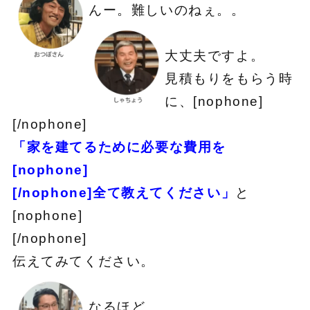
んー。難しいのねぇ。。
大丈夫ですよ。
見積もりをもらう時
に、[nophone]
[/nophone]
「家を建てるために必要な費用を
[nophone]
[/nophone]全て教えてください」
と
[nophone]
[/nophone]
伝えてみてください。
なるほど。