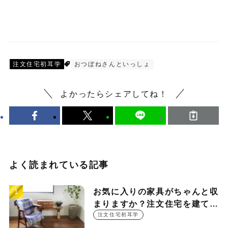
注文住宅初耳学
おつぼねさんといっしょ
よかったらシェアしてね！
よく読まれている記事
お気に入りの家具がちゃんと収
まりますか？注文住宅を建てる
時に押さえておきたい設計ポイ
注文住宅初耳学