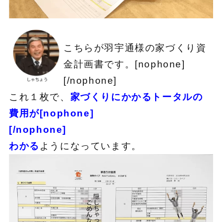
こちらが羽宇通様の家づくり資
金計画書です。[nophone]
[/nophone]
これ１枚で、
家づくりにかかるトータルの
費用が[nophone]
[/nophone]
わかる
ようになっています。