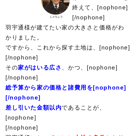
終えて、[nophone]
[/nophone]
羽宇通様が建てたい家の大きさと価格がわ
かりました。
ですから、これから探す土地は、[nophone]
[/nophone]
その
家がはいる広さ
、かつ、[nophone]
[/nophone]
総予算から家の価格と諸費用を[nophone]
[/nophone]
差し引いた金額以内
であることが、
[nophone]
[/nophone]