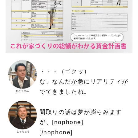
・・・（ゴクッ）
な、なんだか急にリアリティが
でてきましたね。
間取りの話は夢が膨らみます
が、[nophone]
[/nophone]