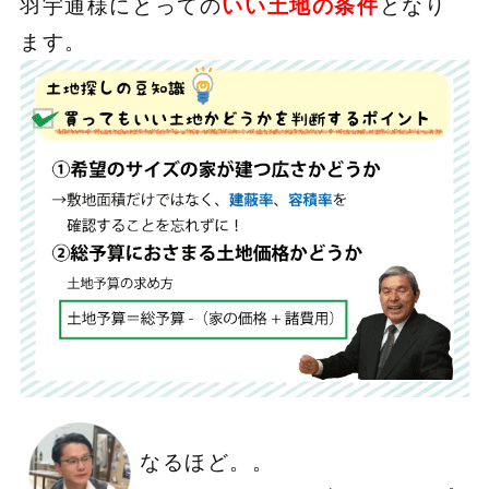
羽宇通様にとっての
いい土地の条件
となり
ます。
なるほど。。