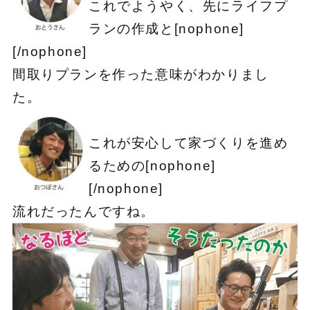
これでようやく、先にライフプ
ランの作成と[nophone]
[/nophone]
間取りプランを作った意味がわかりまし
た。
これが安心して家づくりを進め
るための[nophone]
[/nophone]
流れだったんですね。