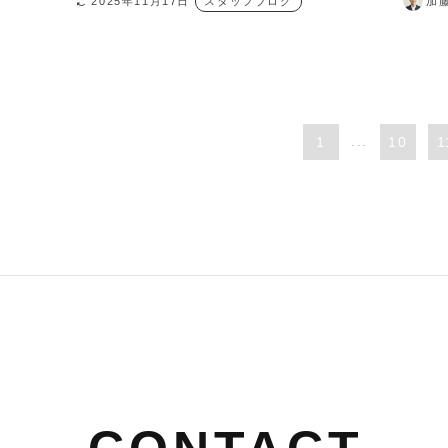
2025年11月17日
スタッフブログ
加
1
...
10
1