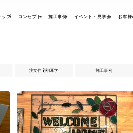
ナップ
コンセプト
施工事例
イベント・見学会
お客様
注文住宅初耳学
施工事例