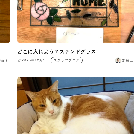
どこに入れよう？ステンドグラス
井智子
2025年12月1日
スタッフブログ
加藤正