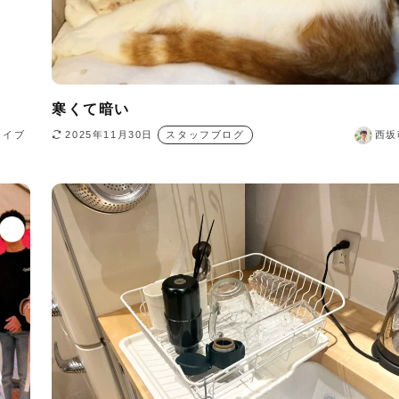
寒くて暗い
ライブ
2025年11月30日
スタッフブログ
西坂