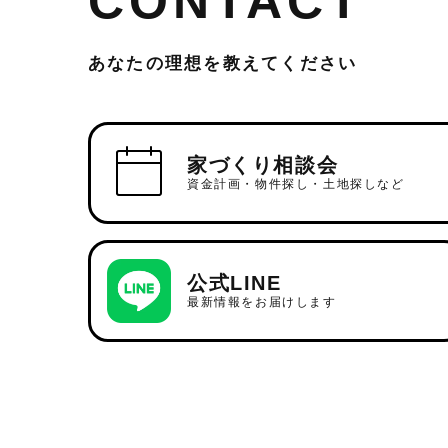
CONTACT
あなたの理想を教えてください
家づくり相談会
資金計画・物件探し・土地探しなど
公式LINE
最新情報をお届けします