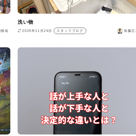
洗い物
内慎祐
2025年11月24日
スタッフブログ
加藤正