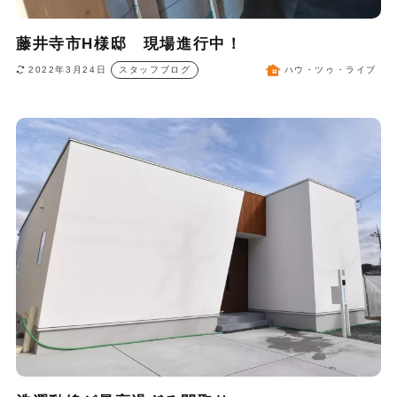
藤井寺市H様邸 現場進行中！
2022年3月24日
スタッフブログ
ハウ・ツゥ・ライブ