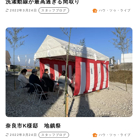
洗濯動線が最高過ぎる間取り
2022年3月24日
スタッフブログ
ハウ・ツゥ・ライブ
奈良市K様邸 地鎮祭
2022年3月24日
スタッフブログ
ハウ・ツゥ・ライブ