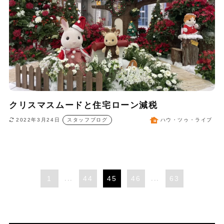
クリスマスムードと住宅ローン減税
2022年3月24日
スタッフブログ
ハウ・ツゥ・ライブ
1
...
44
45
46
...
63