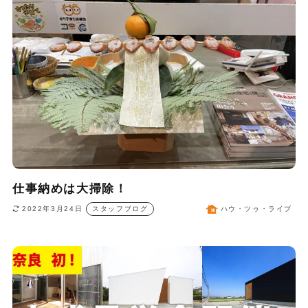
仕事納めは大掃除！
2022年3月24日
スタッフブログ
ハウ・ツゥ・ライブ