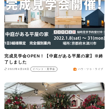
完成見学会OPEN！【中庭がある平屋の家】※終
了しました
2022年4月18日
イベント・見学会
ハウ・ツゥ・ライブ