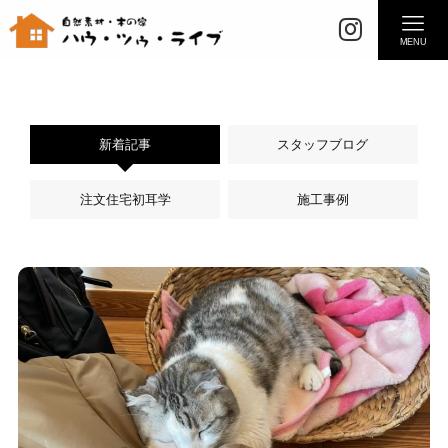
MENU
新着記事
スタッフブログ
注文住宅初耳学
施工事例